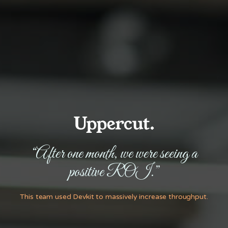
“After one month, we were seeing a
positive ROI.”
This team used Devkit to massively increase throughput.