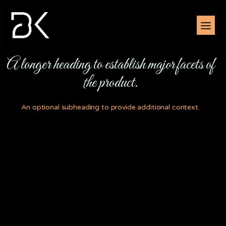
A longer heading to establish major facets of
the product.
An optional subheading to provide additional context.