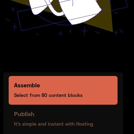
Display discrete features with
convenient tabs.
Assemble
Select from 80 content blocks
Publish
It’s simple and instant with Hosting