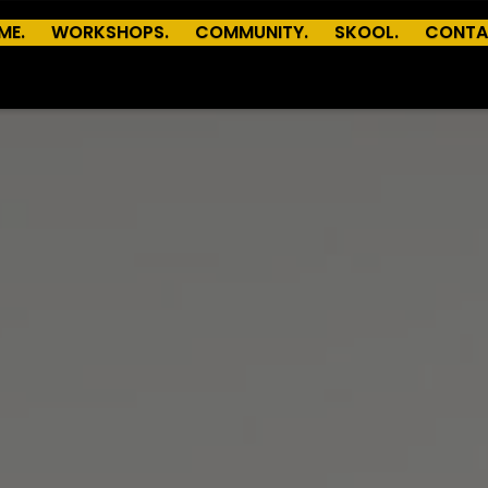
ME.
WORKSHOPS.
COMMUNITY.
SKOOL.
CONTA