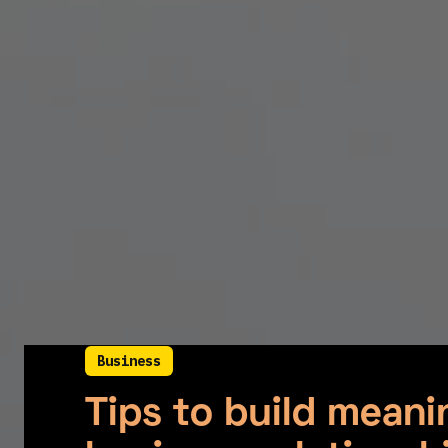
Business
July 22, 2021
Tips to build meani