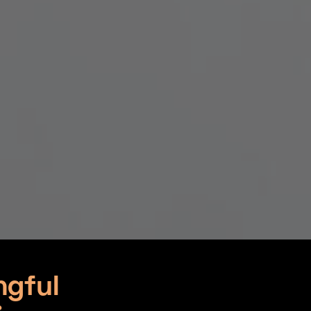
ngful